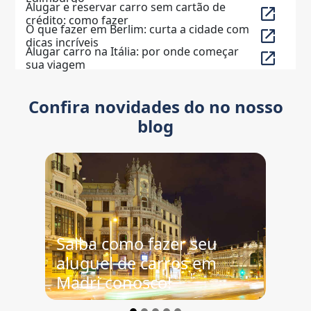
Alugar e reservar carro sem cartão de
crédito: como fazer
O que fazer em Berlim: curta a cidade com
dicas incríveis
Alugar carro na Itália: por onde começar
sua viagem
Confira novidades do no nosso
blog
Previous
Next
Saiba como fazer seu
aluguel de carros em
Madri conosco!