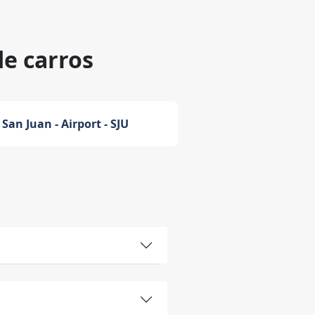
de carros
San Juan - Airport - SJU