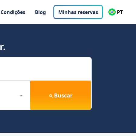
 Condições
Blog
Minhas reservas
PT
r.
Buscar