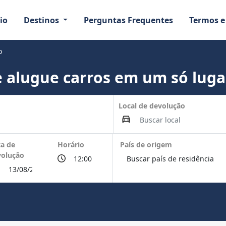
io
Destinos
Perguntas Frequentes
Termos e
o
 alugue carros em um só luga
Local de devolução
a de
Horário
País de origem
volução