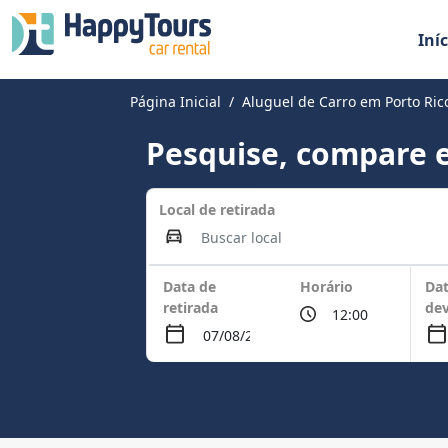
Iníc
Página Inicial
Aluguel de Carro em Porto Ric
Pesquise, compare e
Local de retirada
Data de
Horário
Dat
retirada
de