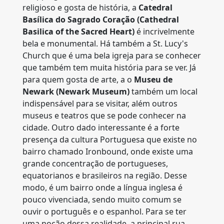
religioso e gosta de história, a
Catedral
Basílica do Sagrado Coração (Cathedral
Basilica of the Sacred Heart)
é incrivelmente
bela e monumental. Há também a St. Lucy's
Church que é uma bela igreja para se conhecer
que também tem muita história para se ver. Já
para quem gosta de arte, a o
Museu de
Newark (Newark Museum)
também um local
indispensável para se visitar, além outros
museus e teatros que se pode conhecer na
cidade. Outro dado interessante é a forte
presença da cultura Portuguesa que existe no
bairro chamado Ironbound, onde existe uma
grande concentração de portugueses,
equatorianos e brasileiros na região. Desse
modo, é um bairro onde a língua inglesa é
pouco vivenciada, sendo muito comum se
ouvir o português e o espanhol. Para se ter
uma noção dessa realidade, a principal rua