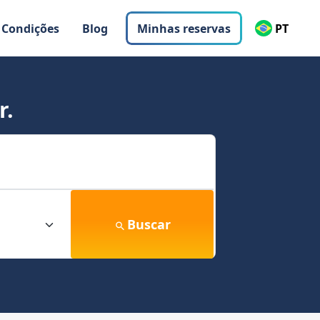
 Condições
Blog
Minhas reservas
PT
r.
Buscar