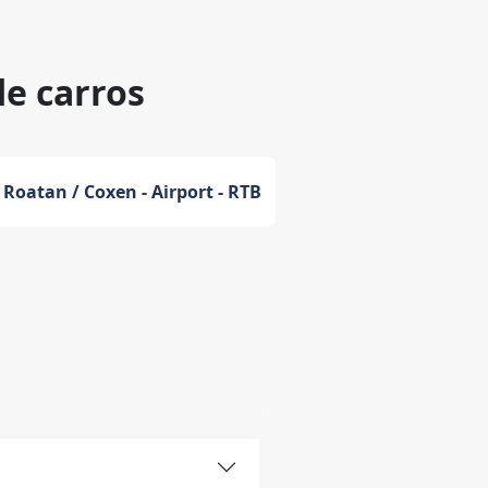
de carros
Roatan / Coxen - Airport - RTB