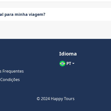
eal para minha viagem?
Idioma
PT
s Frequentes
 Condições
© 2024 Happy Tours