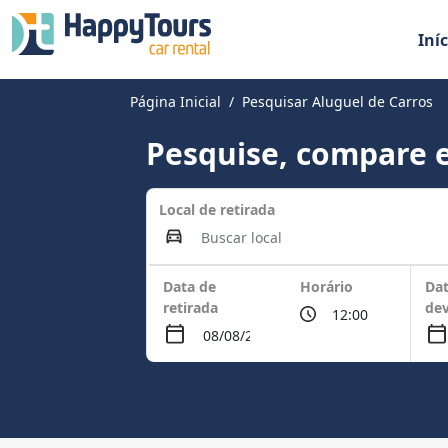
Iníc
Página Inicial
Pesquisar Aluguel de Carros
Pesquise, compare e
Local de retirada
Data de
Horário
Dat
retirada
de