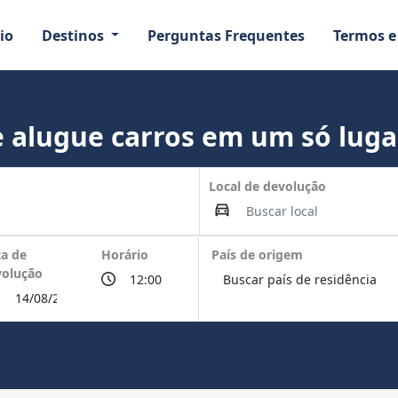
io
Destinos
Perguntas Frequentes
Termos e
 alugue carros em um só luga
Local de devolução
a de
Horário
País de origem
volução