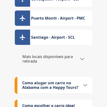
Puerto Montt - Airport - PMC
Santiago - Airport - SCL
Mais locais disponíveis para
retirada
Como alugar um carro no
Alabama com a Happy Tours?
Como escolher o carro ideal