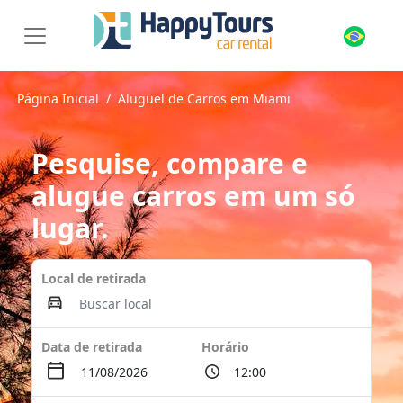
Página Inicial
Aluguel de Carros em Miami
Pesquise, compare e
alugue carros em um só
lugar.
Local de retirada
Data de retirada
Horário