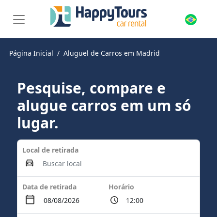
Página Inicial
Aluguel de Carros em Madrid
Pesquise, compare e
alugue carros em um só
lugar.
Local de retirada
Data de retirada
Horário