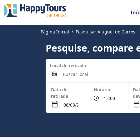
Iníc
Página Inicial
Pesquisar Aluguel de Carros
Pesquise, compare e
Local de retirada
Data de
Horário
Dat
retirada
de