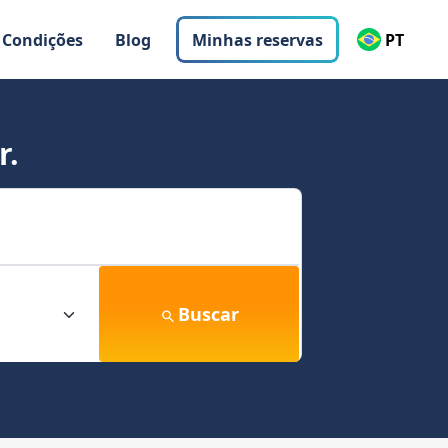
 Condições
Blog
Minhas reservas
PT
r.
Buscar