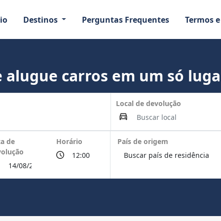
io
Destinos
Perguntas Frequentes
Termos e
 alugue carros em um só luga
Local de devolução
a de
Horário
País de origem
volução