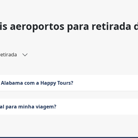
is aeroportos para retirada 
retirada
 Alabama com a Happy Tours?
eal para minha viagem?