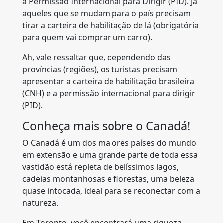
a Permissão Internacional para Dirigir (PID). Já
aqueles que se mudam para o país precisam
tirar a carteira de habilitação de lá (obrigatória
para quem vai comprar um carro).
Ah, vale ressaltar que, dependendo das
províncias (regiões), os turistas precisam
apresentar a carteira de habilitação brasileira
(CNH) e a permissão internacional para dirigir
(PID).
Conheça mais sobre o Canadá!
O Canadá é um dos maiores países do mundo
em extensão e uma grande parte de toda essa
vastidão está repleta de belíssimos lagos,
cadeias montanhosas e florestas, uma beleza
quase intocada, ideal para se reconectar com a
natureza.
Em Toronto, você encontrará uma riqueza