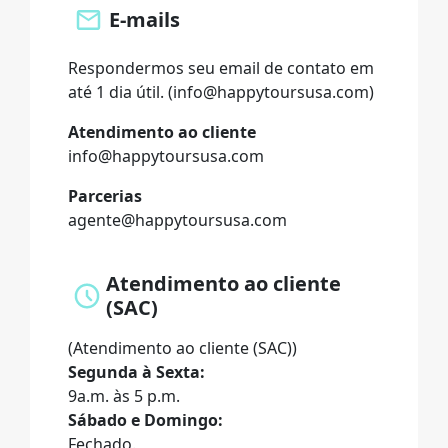
E-mails
Respondermos seu email de contato em
até 1 dia útil. (info@happytoursusa.com)
Atendimento ao cliente
info@happytoursusa.com
Parcerias
agente@happytoursusa.com
Atendimento ao cliente
(SAC)
(Atendimento ao cliente (SAC))
Segunda à Sexta:
9a.m. às 5 p.m.
Sábado e Domingo:
Fechado.