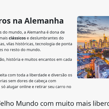
rros na Alemanha
s do mundo, a Alemanha é dona de
 mais
clássicos
e deslumbrantes do
as, vilas históricas, tecnologia de ponta
es no resto do mundo.
ção, história e muitos encantos em cada
ita com toda a liberdade e diversão os
rias sem dores de cabeça com
 só alugar online e retirar seu carro no
 Velho Mundo com muito mais libe