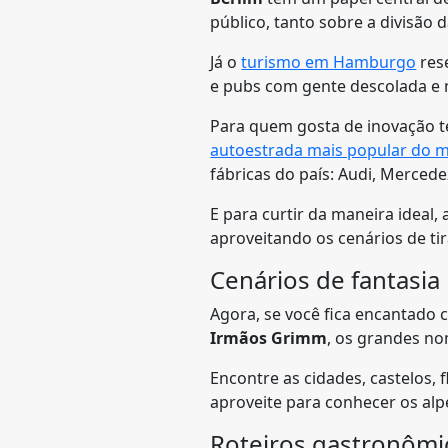
público, tanto sobre a divisão
Já o
turismo em Hamburgo
rese
e pubs com gente descolada e 
Para quem gosta de inovação te
autoestrada mais popular do 
fábricas do país: Audi, Merce
E para curtir da maneira ideal, 
aproveitando os cenários de tir
Cenários de fantasia
Agora, se você fica encantado c
Irmãos Grimm
, os grandes no
Encontre as cidades, castelos, 
aproveite para conhecer os alp
Roteiros gastronômi