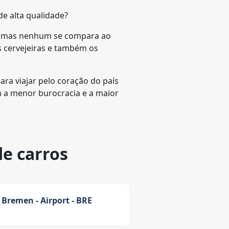
de alta qualidade?
s, mas nenhum se compara ao
s cervejeiras e também os
ara viajar pelo coração do país
m a menor burocracia e a maior
de carros
Bremen - Airport - BRE