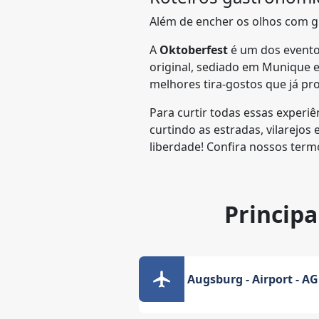
Além de encher os olhos com gr
A
Oktoberfest
é um dos evento
original, sediado em Munique e
melhores tira-gostos que já pr
Para curtir todas essas experi
curtindo as estradas, vilarejo
liberdade! Confira nossos ter
Principa
Augsburg - Airport - A