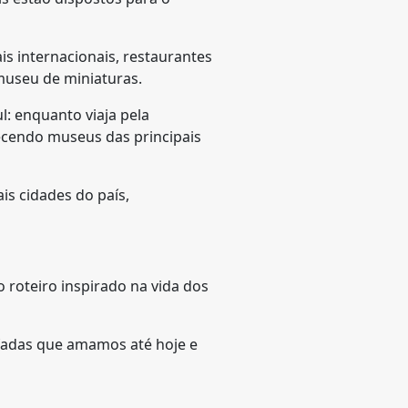
s internacionais, restaurantes
museu de miniaturas.
l: enquanto viaja pela
hecendo museus das principais
ais cidades do país,
o roteiro inspirado na vida dos
e fadas que amamos até hoje e