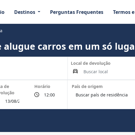
io
Destinos
Perguntas Frequentes
Termos e
ha
 alugue carros em um só luga
Local de devolução
a de
Horário
País de origem
volução