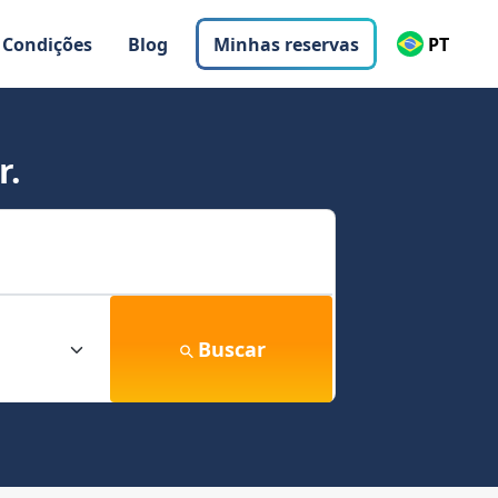
 Condições
Blog
Minhas reservas
PT
r.
Buscar