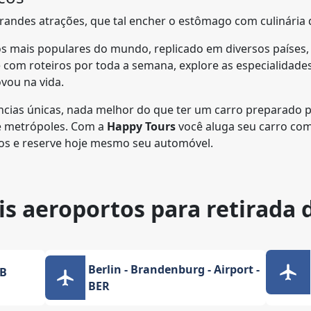
andes atrações, que tal encher o estômago com culinária 
s mais populares do mundo, replicado em diversos paíse
 com roteiros por toda a semana, explore as especialidade
ovou na vida.
ências únicas, nada melhor do que ter um carro preparado p
s e metrópoles. Com a
Happy Tours
você aluga seu carro co
mos e reserve hoje mesmo seu automóvel.
is aeroportos para retirada 
Berlin - Brandenburg - Airport -
GB
BER