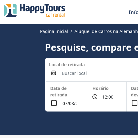
Iníc
Página Inicial
Aluguel de Carros na Aleman
Pesquise, compare e
Local de retirada
Data de
Horário
Dat
retirada
de