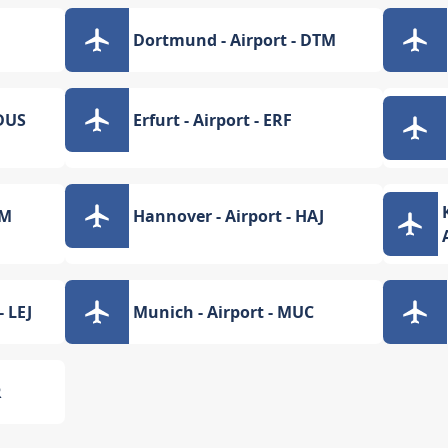
Dortmund - Airport - DTM
 DUS
Erfurt - Airport - ERF
AM
Hannover - Airport - HAJ
- LEJ
Munich - Airport - MUC
R