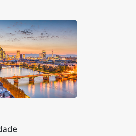
rdade