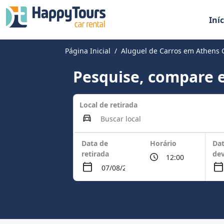
Iníc
Página Inicial
Aluguel de Carros em Athens 
Pesquise, compare e
Local de retirada
Data de
Horário
Dat
retirada
de