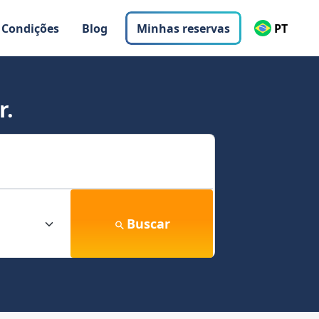
 Condições
Blog
Minhas reservas
PT
r.
Buscar