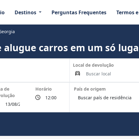
io
Destinos
Perguntas Frequentes
Termos e
Georgia
 alugue carros em um só luga
Local de devolução
a de
Horário
País de origem
volução