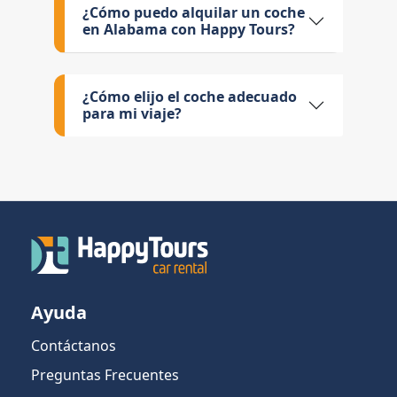
¿Cómo puedo alquilar un coche
en Alabama con Happy Tours?
¿Cómo elijo el coche adecuado
para mi viaje?
Ayuda
Contáctanos
Preguntas Frecuentes