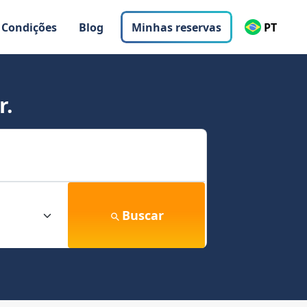
 Condições
Blog
Minhas reservas
PT
r.
Buscar