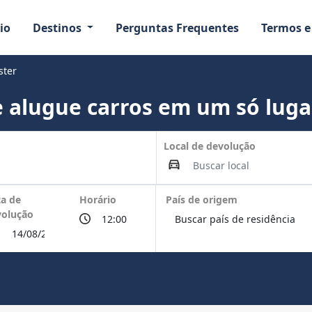
io
Destinos
Perguntas Frequentes
Termos e
ster
 alugue carros em um só luga
Local de devolução
a de
Horário
País de origem
volução