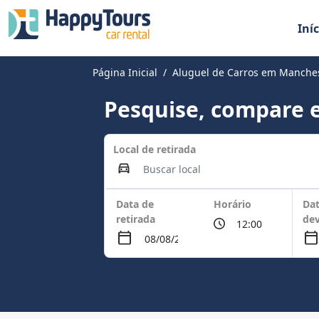
Iníc
Página Inicial
Aluguel de Carros em Manche
Pesquise, compare e
Local de retirada
Data de
Horário
Dat
retirada
de