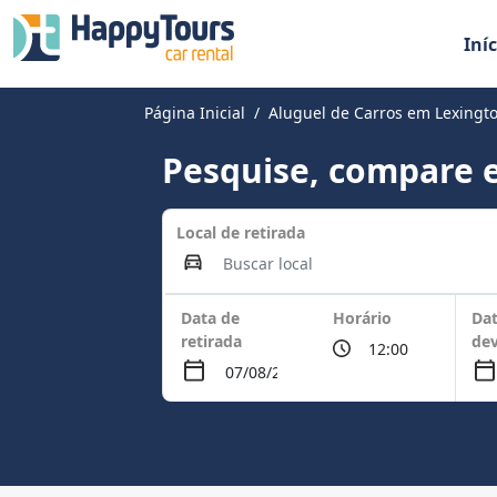
Iníc
Página Inicial
Aluguel de Carros em Lexingt
Pesquise, compare e
Local de retirada
Data de
Horário
Dat
retirada
de