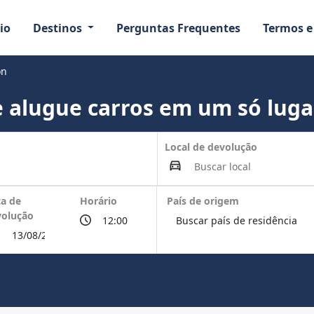
io
Destinos
Perguntas Frequentes
Termos e
on
 alugue carros em um só luga
Local de devolução
a de
Horário
País de origem
volução