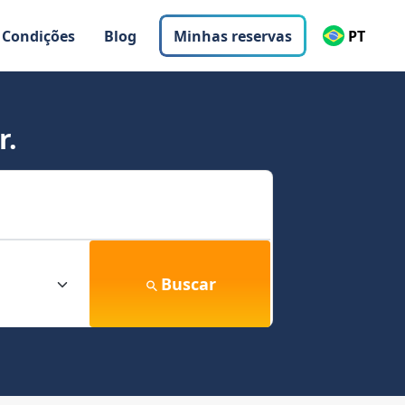
 Condições
Blog
Minhas reservas
PT
r.
Buscar