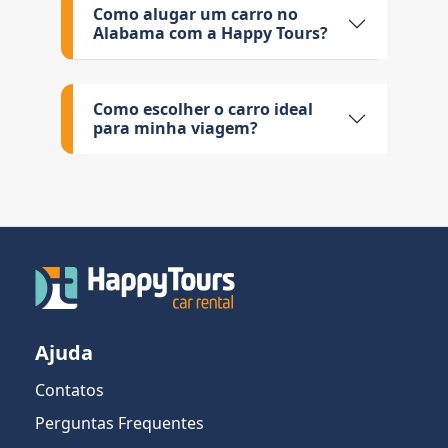
Como alugar um carro no
Alabama com a Happy Tours?
Como escolher o carro ideal
para minha viagem?
Ajuda
Contatos
Perguntas Frequentes