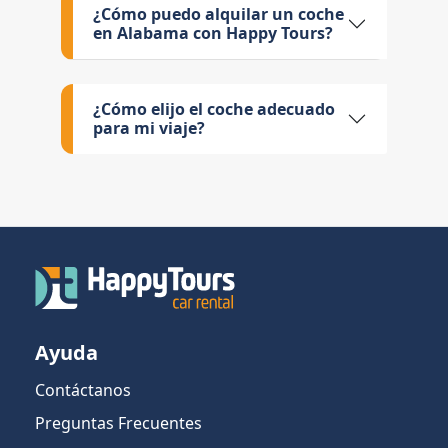
¿Cómo puedo alquilar un coche
en Alabama con Happy Tours?
¿Cómo elijo el coche adecuado
para mi viaje?
Ayuda
Contáctanos
Preguntas Frecuentes