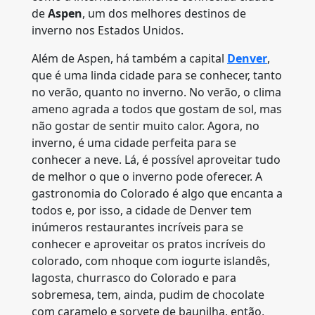
de
Aspen
, um dos melhores destinos de
inverno nos Estados Unidos.
Além de Aspen, há também a capital
Denver
,
que é uma linda cidade para se conhecer, tanto
no verão, quanto no inverno. No verão, o clima
ameno agrada a todos que gostam de sol, mas
não gostar de sentir muito calor. Agora, no
inverno, é uma cidade perfeita para se
conhecer a neve. Lá, é possível aproveitar tudo
de melhor o que o inverno pode oferecer. A
gastronomia do Colorado é algo que encanta a
todos e, por isso, a cidade de Denver tem
inúmeros restaurantes incríveis para se
conhecer e aproveitar os pratos incríveis do
colorado, com nhoque com iogurte islandês,
lagosta, churrasco do Colorado e para
sobremesa, tem, ainda, pudim de chocolate
com caramelo e sorvete de baunilha, então,