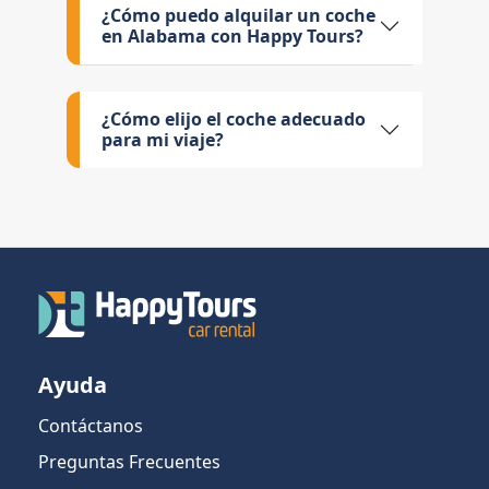
¿Cómo puedo alquilar un coche
en Alabama con Happy Tours?
¿Cómo elijo el coche adecuado
para mi viaje?
Ayuda
Contáctanos
Preguntas Frecuentes