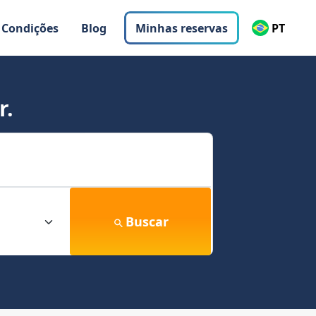
 Condições
Blog
Minhas reservas
PT
r.
Buscar