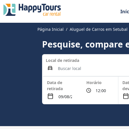
Iníc
Página Inicial
Aluguel de Carros em Setubal
Pesquise, compare e
Local de retirada
Data de
Horário
Dat
retirada
de