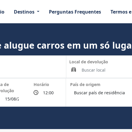
io
Destinos
Perguntas Frequentes
Termos e
 alugue carros em um só luga
Local de devolução
a de
Horário
País de origem
volução