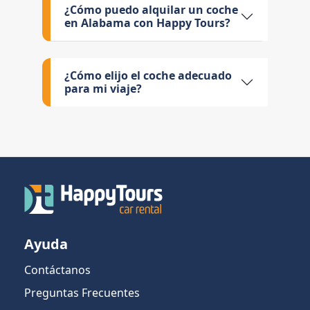
¿Cómo puedo alquilar un coche
en Alabama con Happy Tours?
¿Cómo elijo el coche adecuado
para mi viaje?
Ayuda
Contáctanos
Preguntas Frecuentes