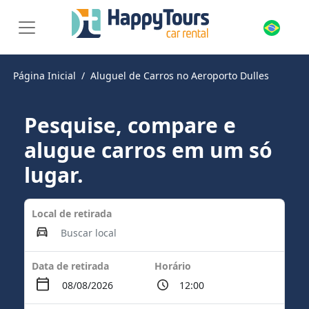
Página Inicial
Aluguel de Carros no Aeroporto Dulles
Pesquise, compare e
alugue carros em um só
lugar.
Local de retirada
Data de retirada
Horário