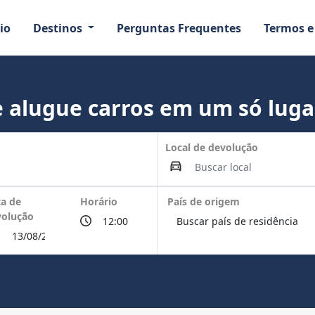
io
Destinos
Perguntas Frequentes
Termos e
 alugue carros em um só luga
Local de devolução
a de
Horário
País de origem
volução