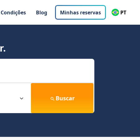
 Condições
Blog
Minhas reservas
PT
r.
Buscar