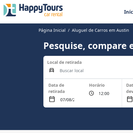
Iníc
Página Inicial
Aluguel de Carros em Austin
Pesquise, compare e
Local de retirada
Data de
Horário
Dat
retirada
de