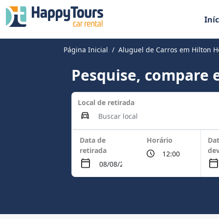
Iníc
Página Inicial
Aluguel de Carros em Hilton 
Pesquise, compare e
Local de retirada
Data de
Horário
Dat
retirada
de