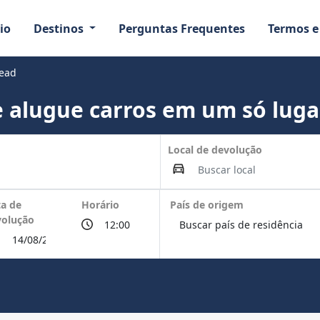
io
Destinos
Perguntas Frequentes
Termos e
Head
 alugue carros em um só luga
Local de devolução
a de
Horário
País de origem
volução