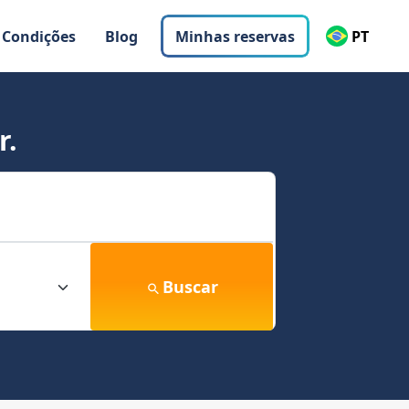
 Condições
Blog
Minhas reservas
PT
r.
Buscar