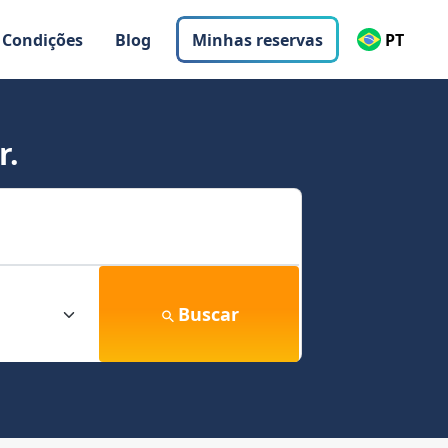
 Condições
Blog
Minhas reservas
PT
r.
Buscar