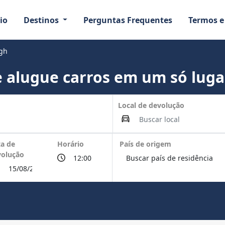
io
Destinos
Perguntas Frequentes
Termos e
rgh
 alugue carros em um só luga
Local de devolução
a de
Horário
País de origem
volução