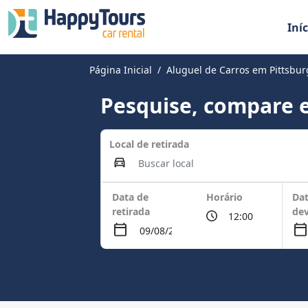
Iníc
Página Inicial
Aluguel de Carros em Pittsbu
Pesquise, compare e
Local de retirada
Data de
Horário
Dat
retirada
de