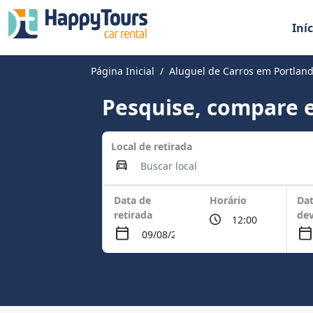
Iníc
Página Inicial
Aluguel de Carros em Portla
Pesquise, compare e
Local de retirada
Data de
Horário
Dat
retirada
de