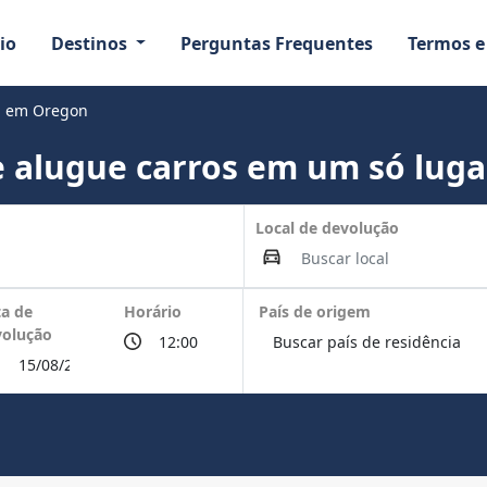
io
Destinos
Perguntas Frequentes
Termos e
nd em Oregon
 alugue carros em um só luga
Local de devolução
a de
Horário
País de origem
volução