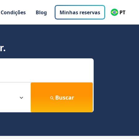
 Condições
Blog
Minhas reservas
PT
r.
Buscar