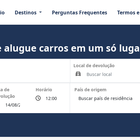
io
Destinos
Perguntas Frequentes
Termos e
 alugue carros em um só luga
Local de devolução
a de
Horário
País de origem
volução