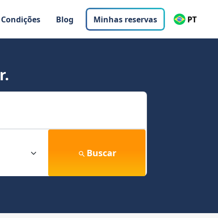
 Condições
Blog
Minhas reservas
PT
r.
Buscar