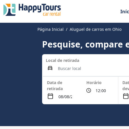
Iníc
Página Inicial
Aluguel de carros em Ohio
Pesquise, compare e
Local de retirada
Data de
Horário
Dat
retirada
de