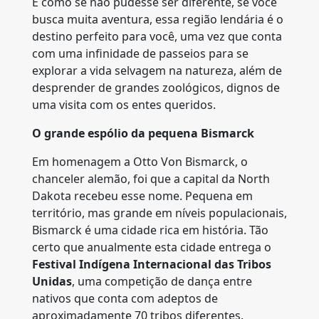
E como se não pudesse ser diferente, se você
busca muita aventura, essa região lendária é o
destino perfeito para você, uma vez que conta
com uma infinidade de passeios para se
explorar a vida selvagem na natureza, além de
desprender de grandes zoológicos, dignos de
uma visita com os entes queridos.
O grande espólio da pequena Bismarck
Em homenagem a Otto Von Bismarck, o
chanceler alemão, foi que a capital da North
Dakota recebeu esse nome. Pequena em
território, mas grande em níveis populacionais,
Bismarck é uma cidade rica em história. Tão
certo que anualmente esta cidade entrega o
Festival Indígena Internacional das Tribos
Unidas
, uma competição de dança entre
nativos que conta com adeptos de
aproximadamente 70 tribos diferentes.