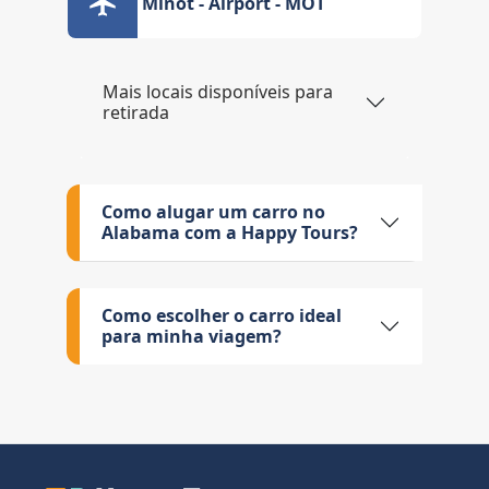
Minot - Airport - MOT
Mais locais disponíveis para
retirada
Como alugar um carro no
Alabama com a Happy Tours?
Como escolher o carro ideal
para minha viagem?