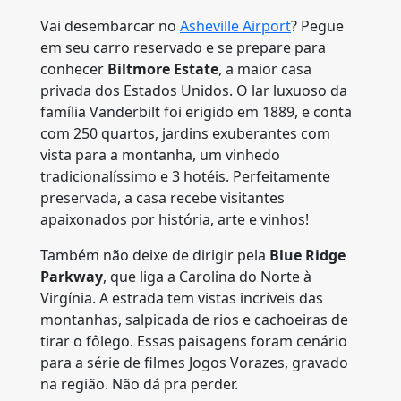
Vai desembarcar no
Asheville Airport
? Pegue
em seu carro reservado e se prepare para
conhecer
Biltmore Estate
, a maior casa
privada dos Estados Unidos. O lar luxuoso da
família Vanderbilt foi erigido em 1889, e conta
com 250 quartos, jardins exuberantes com
vista para a montanha, um vinhedo
tradicionalíssimo e 3 hotéis. Perfeitamente
preservada, a casa recebe visitantes
apaixonados por história, arte e vinhos!
Também não deixe de dirigir pela
Blue Ridge
Parkway
, que liga a Carolina do Norte à
Virgínia. A estrada tem vistas incríveis das
montanhas, salpicada de rios e cachoeiras de
tirar o fôlego. Essas paisagens foram cenário
para a série de filmes Jogos Vorazes, gravado
na região. Não dá pra perder.