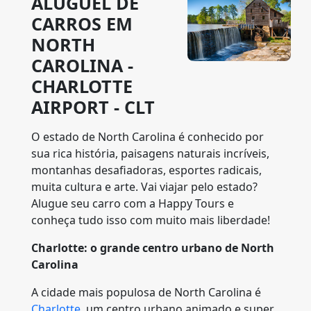
ALUGUEL DE
CARROS EM
NORTH
CAROLINA -
CHARLOTTE
AIRPORT - CLT
O estado de North Carolina é conhecido por
sua rica história, paisagens naturais incríveis,
montanhas desafiadoras, esportes radicais,
muita cultura e arte. Vai viajar pelo estado?
Alugue seu carro com a Happy Tours e
conheça tudo isso com muito mais liberdade!
Charlotte: o grande centro urbano de North
Carolina
A cidade mais populosa de North Carolina é
Charlotte
, um centro urbano animado e super