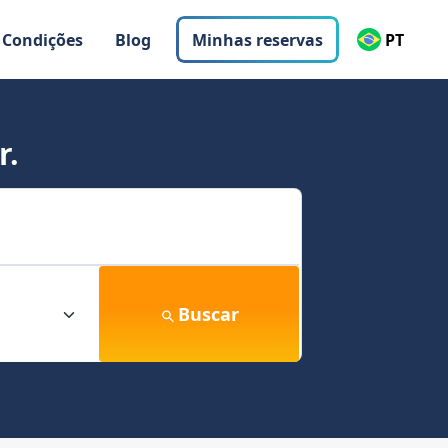
 Condições
Blog
Minhas reservas
PT
r.
Buscar