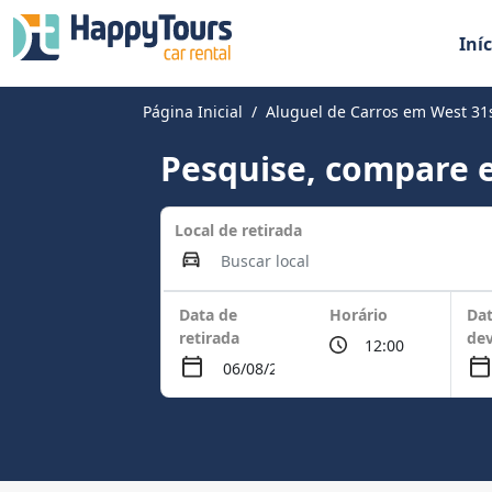
Iníc
Página Inicial
Aluguel de Carros em West 31s
Pesquise, compare e
Local de retirada
Data de
Horário
Dat
retirada
de