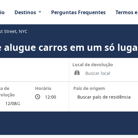
io
Destinos
Perguntas Frequentes
Termos e
t Street, NYC
 alugue carros em um só luga
Local de devolução
a de
Horário
País de origem
volução