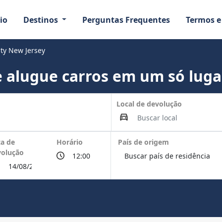
io
Destinos
Perguntas Frequentes
Termos e
ity New Jersey
 alugue carros em um só luga
Local de devolução
a de
Horário
País de origem
volução