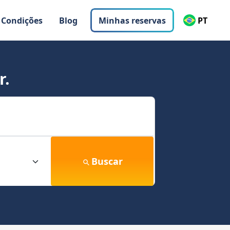
 Condições
Blog
Minhas reservas
PT
r.
Buscar