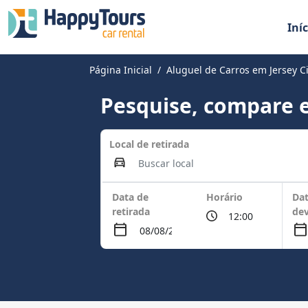
Iníc
Página Inicial
Aluguel de Carros em Jersey C
Pesquise, compare e
Local de retirada
Data de
Horário
Dat
retirada
de