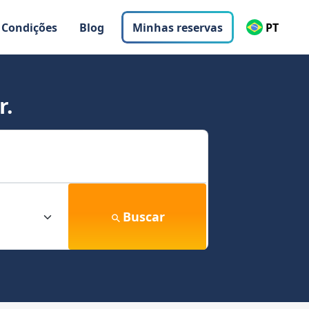
 Condições
Blog
Minhas reservas
PT
r.
Buscar