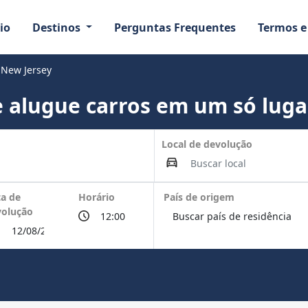
io
Destinos
Perguntas Frequentes
Termos e
 New Jersey
 alugue carros em um só luga
Local de devolução
a de
Horário
País de origem
volução