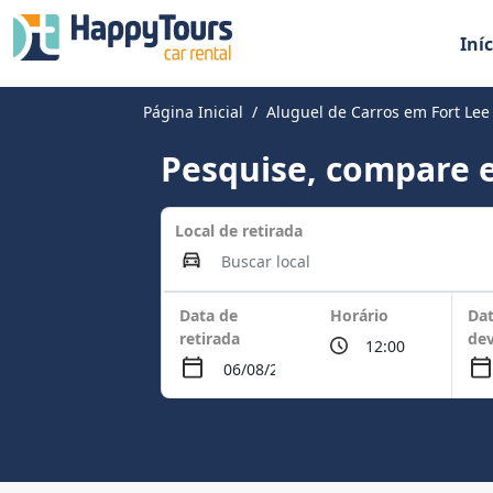
Iníc
Página Inicial
Aluguel de Carros em Fort Lee
Pesquise, compare e
Local de retirada
Data de
Horário
Dat
retirada
de