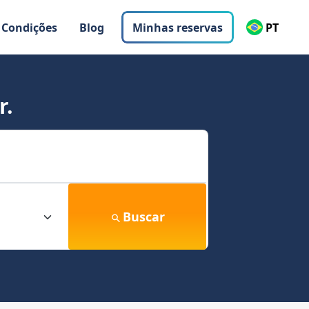
 Condições
Blog
Minhas reservas
PT
r.
Buscar