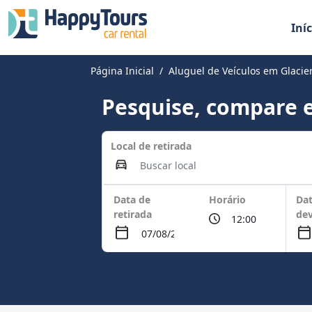
Iníc
Página Inicial
Aluguel de Veículos em Glacie
Pesquise, compare e
Local de retirada
Data de
Horário
Dat
retirada
de