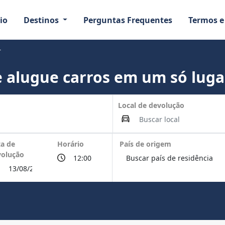
io
Destinos
Perguntas Frequentes
Termos e
r
 alugue carros em um só luga
Local de devolução
a de
Horário
País de origem
volução