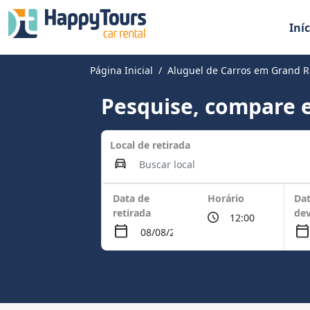
Iníc
Página Inicial
Aluguel de Carros em Grand R
Pesquise, compare e
Local de retirada
Data de
Horário
Dat
retirada
de