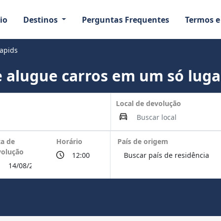
io
Destinos
Perguntas Frequentes
Termos e
apids
 alugue carros em um só luga
Local de devolução
a de
Horário
País de origem
volução