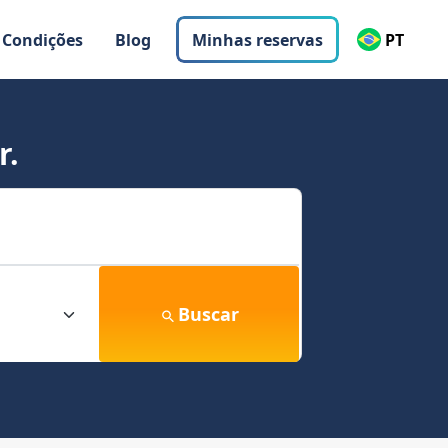
 Condições
Blog
Minhas reservas
PT
r.
Buscar