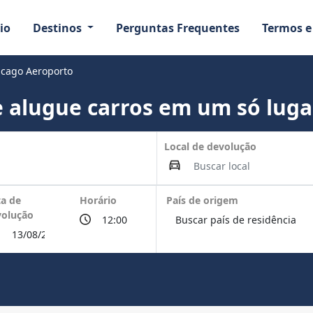
io
Destinos
Perguntas Frequentes
Termos e
icago Aeroporto
 alugue carros em um só luga
Local de devolução
a de
Horário
País de origem
volução