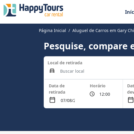
Iníc
Página Inicial
Aluguel de Carros em Gary Ch
Pesquise, compare e
Local de retirada
Data de
Horário
Dat
retirada
de