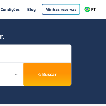
 Condições
Blog
Minhas reservas
PT
r.
Buscar