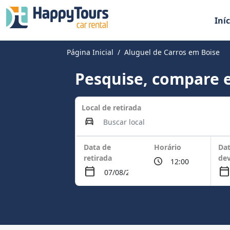
Iníc
Página Inicial
Aluguel de Carros em Boise
Pesquise, compare e
Local de retirada
Data de
Horário
Dat
retirada
de