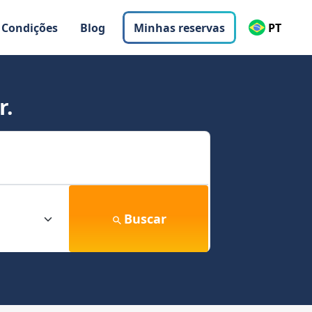
 Condições
Blog
Minhas reservas
PT
r.
Buscar