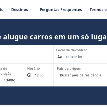
io
Destinos
Perguntas Frequentes
Termos e
 alugue carros em um só luga
Local de devolução
a de
Horário
País de origem
volução