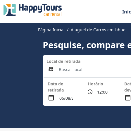
Iníc
Página Inicial
Aluguel de Carros em Lihue
Pesquise, compare e
Local de retirada
Data de
Horário
Dat
retirada
de