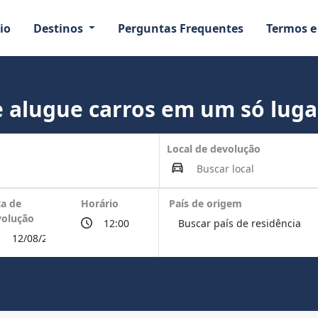
io
Destinos
Perguntas Frequentes
Termos e
 alugue carros em um só luga
Local de devolução
a de
Horário
País de origem
volução