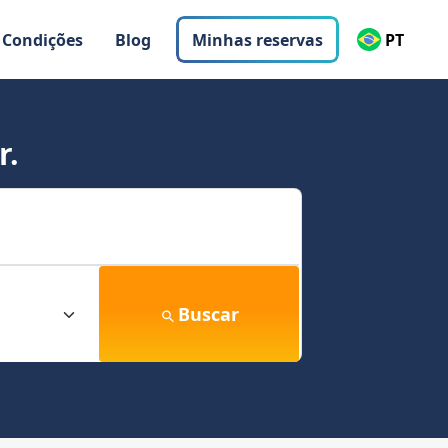
 Condições
Blog
Minhas reservas
PT
r.
Buscar