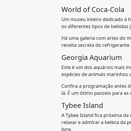
World of Coca-Cola
Um museu inteiro dedicado à h
os diferentes tipos de bebidas
Há uma galeria com artes do 
receita secreta do refrigerant
Georgia Aquarium
Este é um dos aquários mais inc
espécies de animais marinhos c
Confira a programação antes de
lá. É um ótimo passeio para as 
Tybee Island
A Tybee Island fica próxima d
relaxar e admirar a beleza da p
livre.