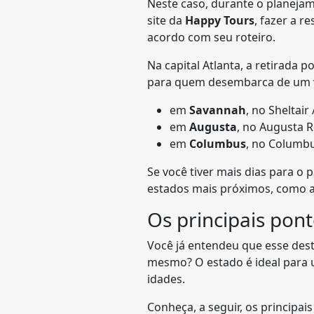
Neste caso, durante o planeja
site da
Happy Tours
, fazer a r
acordo com seu roteiro.
Na capital Atlanta, a retirada 
para quem desembarca de um vôo
em
Savannah
, no Sheltair
em
Augusta
, no Augusta R
em
Columbus
, no Columbu
Se você tiver mais dias para o 
estados mais próximos, como a 
Os principais pont
Você já entendeu que esse dest
mesmo? O estado é ideal para
idades.
Conheça, a seguir, os principai