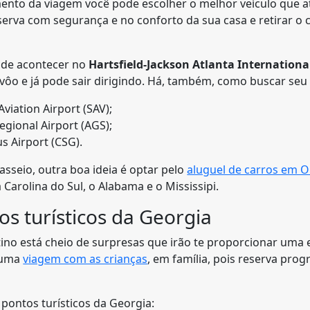
mento da viagem você pode escolher o melhor veículo que 
eserva com segurança e no conforto da sua casa e retirar o
pode acontecer no
Hartsfield-Jackson Atlanta International
 e já pode sair dirigindo. Há, também, como buscar seu ve
 Aviation Airport (SAV);
egional Airport (AGS);
s Airport (CSG).
passeio, outra boa ideia é optar pelo
aluguel de carros em 
Carolina do Sul, o Alabama e o Mississipi.
os turísticos da Georgia
ino está cheio de surpresas que irão te proporcionar uma ex
 uma
viagem com as crianças
, em família, pois reserva pro
s pontos turísticos da Georgia: