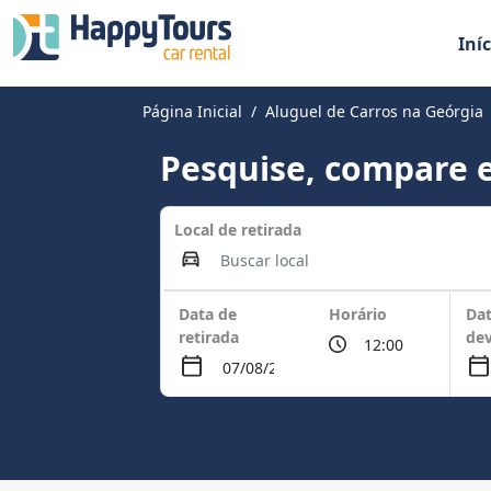
Iníc
Página Inicial
Aluguel de Carros na Geórgia
Pesquise, compare e
Local de retirada
Data de
Horário
Dat
retirada
de