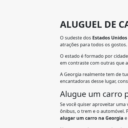
ALUGUEL DE C
O sudeste dos
Estados Unidos
atrações para todos os gostos
O estado é formado por cidadez
em contraste com outras que a
A Georgia realmente tem de tud
encantadoras desse lugar, con
Alugue um carro p
Se você quiser aproveitar uma
ônibus, o trem e o automóvel.
alugar um carro na Georgia
e 