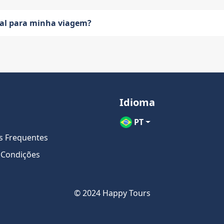
eal para minha viagem?
Idioma
PT
s Frequentes
 Condições
© 2024 Happy Tours