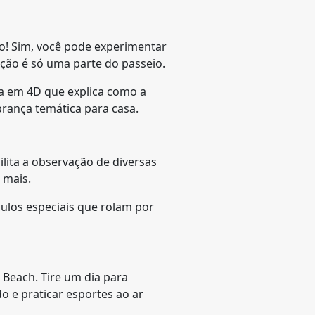
o! Sim, você pode experimentar
ação é só uma parte do passeio.
 em 4D que explica como a
brança temática para casa.
ilita a observação de diversas
 mais.
ulos especiais que rolam por
Beach. Tire um dia para
o e praticar esportes ao ar