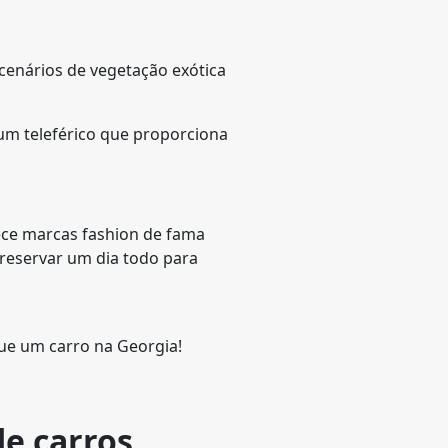
 cenários de vegetação exótica
 um teleférico que proporciona
ece marcas fashion de fama
 reservar um dia todo para
ue um carro na Georgia!
de carros