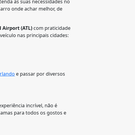
atenda às suas necessidades no
 carro onde achar melhor, de
 Airport (ATL)
com praticidade
ículo nas principais cidades:
Orlando
e passar por diversos
periência incrível, não é
gramas para todos os gostos e