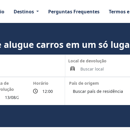
io
Destinos
Perguntas Frequentes
Termos e
 alugue carros em um só luga
Local de devolução
a de
Horário
País de origem
volução