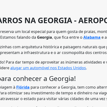
ARROS NA GEORGIA - AEROP
reserva um local especial para quem gosta de praias, monta
. Estamos falando da
Georgia
, que fica entre o
Alabama
e 
inhas com arquitetura histórica e paisagens naturais que p
presentam a infraestrutura e o ar cosmopolita dos centros
o! Para dar tempo de aproveitar as inúmeras atividades e 
sidere
alugar um automóvel nos Estados Unidos
.
ara conhecer a Georgia!
 viagem à
Flórida
para conhecer a Georgia, tem como alterna
 Para otimizar seu investimento de tempo e dinheiro na vi
atravessar o estado para visitar várias cidades de uma vez 