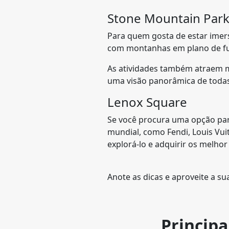
Stone Mountain Par
Para quem gosta de estar imers
com montanhas em plano de f
As atividades também atraem mu
uma visão panorâmica de todas 
Lenox Square
Se você procura uma opção par
mundial, como Fendi, Louis Vui
explorá-lo e adquirir os melho
Anote as dicas e aproveite a s
Principa