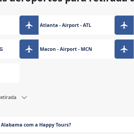
Atlanta - Airport - ATL
SG
Macon - Airport - MCN
retirada
 Alabama com a Happy Tours?