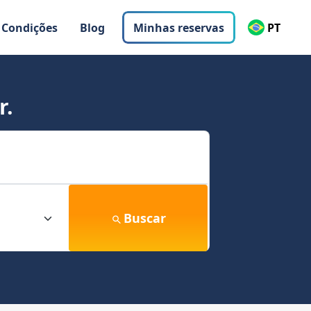
 Condições
Blog
Minhas reservas
PT
r.
Buscar