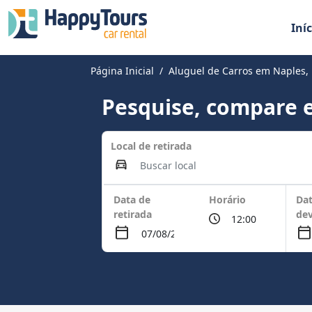
Iníc
Página Inicial
Aluguel de Carros em Naples, 
Pesquise, compare e
Local de retirada
Data de
Horário
Dat
retirada
de