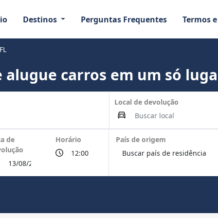
io
Destinos
Perguntas Frequentes
Termos e
FL
 alugue carros em um só luga
Local de devolução
a de
Horário
País de origem
volução