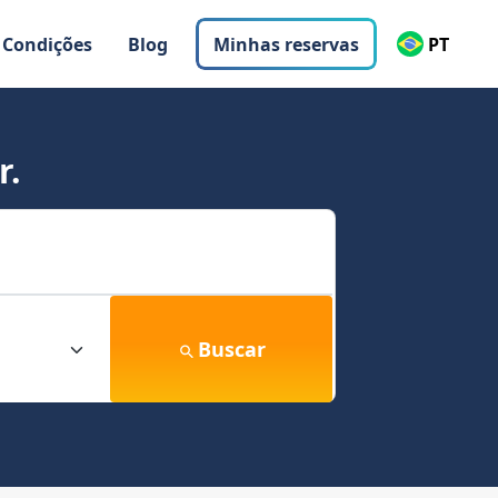
 Condições
Blog
Minhas reservas
PT
r.
Buscar