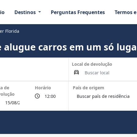
io
Destinos
Perguntas Frequentes
Termos e
er Florida
 alugue carros em um só luga
Local de devolução
a de
Horário
País de origem
volução