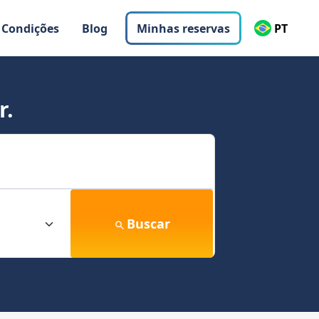
 Condições
Blog
Minhas reservas
PT
r.
Buscar