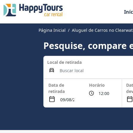
Iníc
Página Inicial
Aluguel de Carros no Clearwat
Pesquise, compare e
Local de retirada
Data de
Horário
Dat
retirada
de