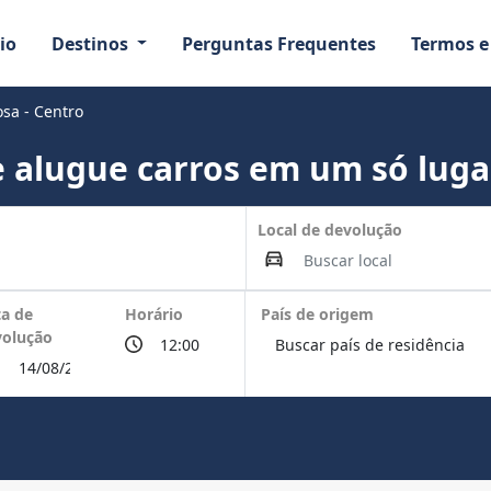
io
Destinos
Perguntas Frequentes
Termos e
sa - Centro
 alugue carros em um só luga
Local de devolução
a de
Horário
País de origem
volução