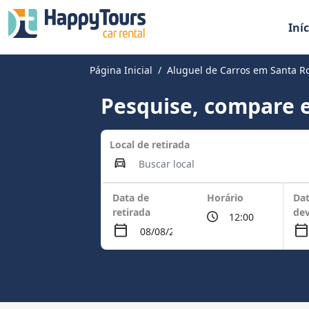
Iníc
Página Inicial
Aluguel de Carros em Santa Ro
Pesquise, compare e
Local de retirada
Data de
Horário
Dat
retirada
de