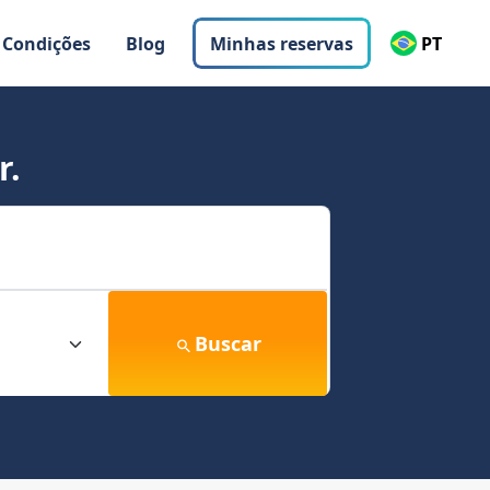
 Condições
Blog
Minhas reservas
PT
r.
Buscar