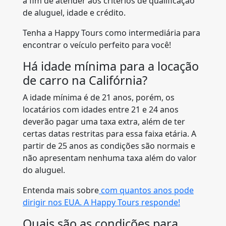
a fim de atender aos critérios de qualificação
de aluguel, idade e crédito.
Tenha a Happy Tours como intermediária para
encontrar o veículo perfeito para você!
Há idade mínima para a locação
de carro na Califórnia?
A idade mínima é de 21 anos, porém, os
locatários com idades entre 21 e 24 anos
deverão pagar uma taxa extra, além de ter
certas datas restritas para essa faixa etária. A
partir de 25 anos as condições são normais e
não apresentam nenhuma taxa além do valor
do aluguel.
Entenda mais sobre
com quantos anos pode
dirigir nos EUA. A Happy Tours responde!
Quais são as condições para