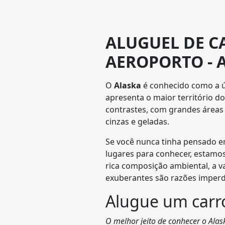
ALUGUEL DE C
AEROPORTO - 
O
Alaska
é conhecido como a ú
apresenta o maior território d
contrastes, com grandes área
cinzas e geladas.
Se você nunca tinha pensado em 
lugares para conhecer, estamos
rica composição ambiental, a v
exuberantes são razões imperdí
Alugue um carro
O melhor jeito de conhecer o Ala