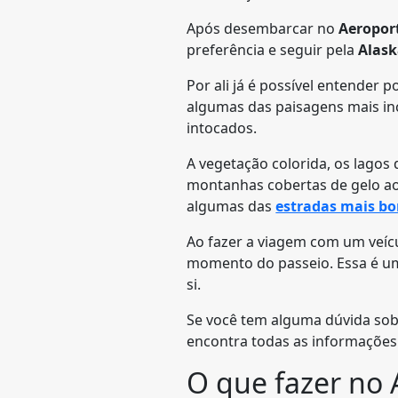
Após desembarcar no
Aeropor
preferência e seguir pela
Alas
Por ali já é possível entender 
algumas das paisagens mais in
intocados.
A vegetação colorida, os lagos
montanhas cobertas de gelo ao
algumas das
estradas mais bo
Ao fazer a viagem com um veícul
momento do passeio. Essa é u
si.
Se você tem alguma dúvida so
encontra todas as informações
O que fazer no 