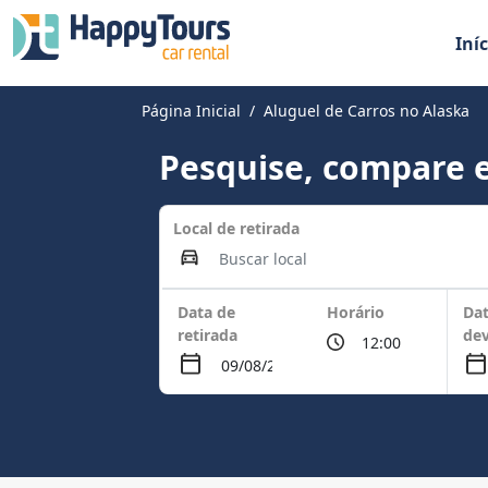
Iníc
Página Inicial
Aluguel de Carros no Alaska
Pesquise, compare e
Local de retirada
Data de
Horário
Dat
retirada
de