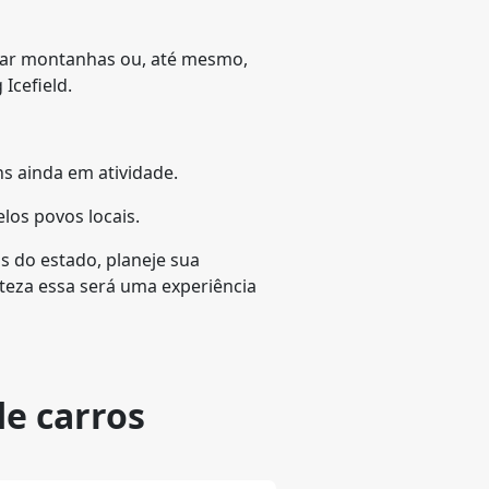
alar montanhas ou, até mesmo,
Icefield.
ns ainda em atividade.
los povos locais.
s do estado, planeje sua
rteza essa será uma experiência
de carros