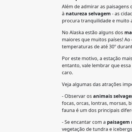
Além de admirar as paisagens da
à
natureza selvagem
- as cida
procura tranquilidade e muito 
No Alaska estão alguns dos
mai
maiores que muitos países! Ao 
temperaturas de até 30º durant
Por este motivo, a estação ma
entanto, vale lembrar que essa 
caro.
Veja algumas das atrações impe
- Observar os
animais selvage
focas, orcas, lontras, morsas, 
fauna é um dos principais difer
- Se encantar com a
paisagem 
vegetação de tundra e icebergs