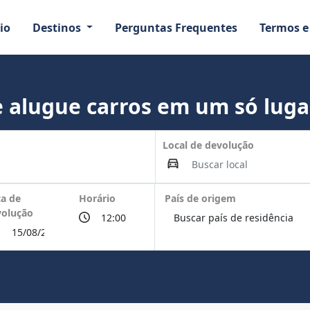
io
Destinos
Perguntas Frequentes
Termos e
 alugue carros em um só luga
Local de devolução
a de
Horário
País de origem
volução