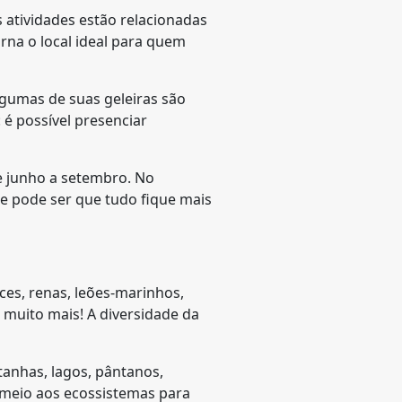
s atividades estão relacionadas
rna o local ideal para quem
lgumas de suas geleiras são
 é possível presenciar
e junho a setembro. No
s e pode ser que tudo fique mais
ces, renas, leões-marinhos,
e muito mais! A diversidade da
ntanhas, lagos, pântanos,
m meio aos ecossistemas para