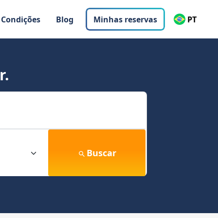
 Condições
Blog
Minhas reservas
PT
r.
Buscar