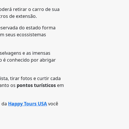
oderá retirar o carro de sua
tros de extensão.
reservada do estado forma
ém seus ecossistemas
 selvagens e as imensas
o é conhecido por abrigar
a, tirar fotos e curtir cada
uanto os
pontos turísticos
em
e da
Happy Tours USA
você