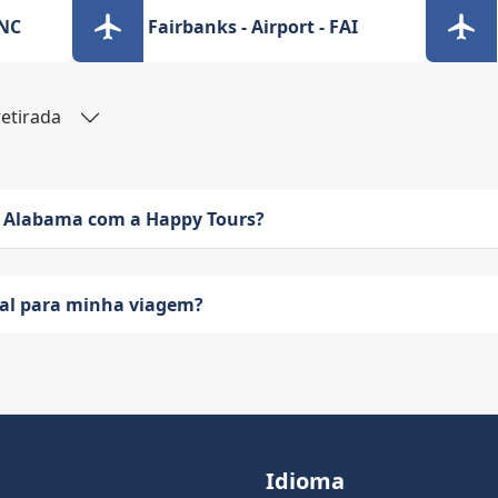
ANC
Fairbanks - Airport - FAI
retirada
 Alabama com a Happy Tours?
eal para minha viagem?
Idioma