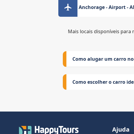
Anchorage - Airport - 
Mais locais disponíveis para 
Como alugar um carro no
Como escolher o carro id
Ajuda