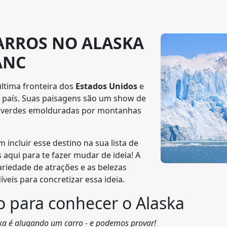
ARROS NO ALASKA
ANC
ltima fronteira dos
Estados Unidos
e
o país. Suas paisagens são um show de
s verdes emolduradas por montanhas
incluir esse destino na sua lista de
 aqui para te fazer mudar de ideia! A
ariedade de atrações e as belezas
veis para concretizar essa ideia.
 para conhecer o Alaska
ska é alugando um carro - e podemos provar!