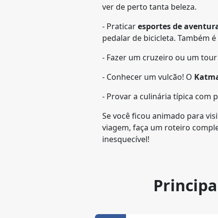
ver de perto tanta beleza.
- Praticar
esportes de aventur
pedalar de bicicleta. Também é 
- Fazer um cruzeiro ou um tour 
- Conhecer um vulcão! O
Katma
- Provar a culinária típica com
Se você ficou animado para vis
viagem, faça um roteiro compl
inesquecível!
Principa