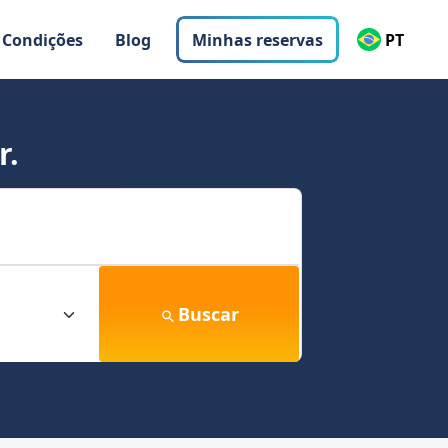
 Condições
Blog
Minhas reservas
PT
r.
Buscar