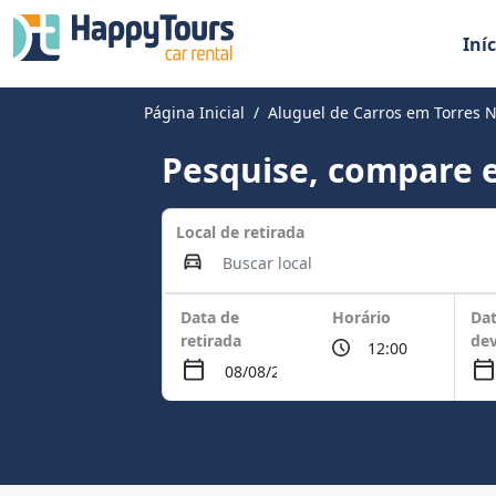
Iníc
Página Inicial
Aluguel de Carros em Torres 
Pesquise, compare e
Local de retirada
Data de
Horário
Dat
retirada
de