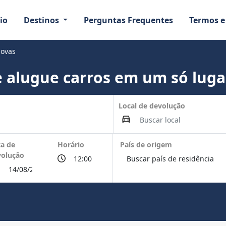
io
Destinos
Perguntas Frequentes
Termos e
Novas
 alugue carros em um só luga
Local de devolução
a de
Horário
País de origem
volução