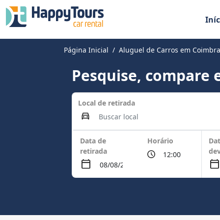
Iníc
Página Inicial
Aluguel de Carros em Coimbr
Pesquise, compare e
Local de retirada
Data de
Horário
Dat
retirada
de