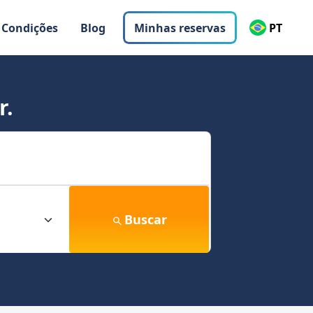
 Condições
Blog
Minhas reservas
PT
r.
Buscar