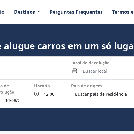
io
Destinos
Perguntas Frequentes
Termos e
a
 alugue carros em um só luga
Local de devolução
a de
Horário
País de origem
volução