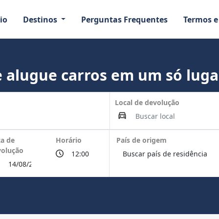
io
Destinos
Perguntas Frequentes
Termos e
 alugue carros em um só luga
Local de devolução
a de
Horário
País de origem
volução