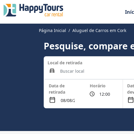
Iníc
Página Inicial
Aluguel de Carros em Cork
Pesquise, compare e
Local de retirada
Data de
Horário
Dat
retirada
de