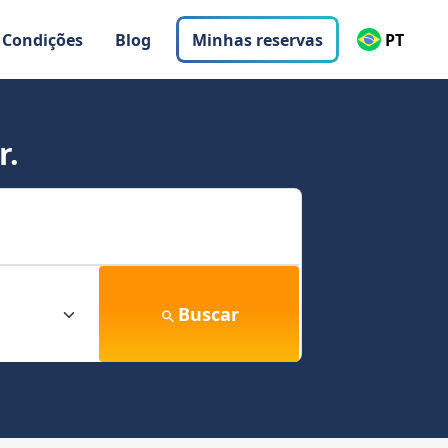
 Condições
Blog
Minhas reservas
PT
r.
Buscar