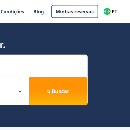
 Condições
Blog
Minhas reservas
PT
r.
Buscar