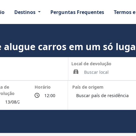
io
Destinos
Perguntas Frequentes
Termos e
 alugue carros em um só luga
Local de devolução
a de
Horário
País de origem
volução