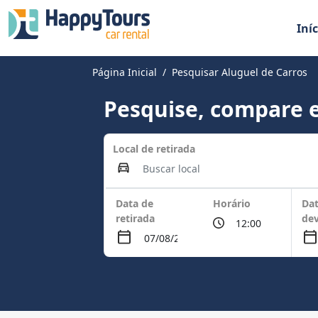
Iníc
Página Inicial
Pesquisar Aluguel de Carros
Pesquise, compare e
Local de retirada
Data de
Horário
Dat
retirada
de