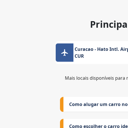
Principa
Curacao - Hato Intl. Air
CUR
Mais locais disponíveis para 
Como alugar um carro no
Como escolher o carro id