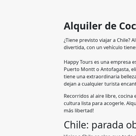
Alquiler de Co
¿Tiene previsto viajar a Chile?
divertida, con un vehículo tie
Happy Tours es una empresa esp
Puerto Montt o Antofagasta, eli
tiene una extraordinaria belleza
dejan a cualquier turista enca
Recorridos al aire libre, cocin
cultura lista para acogerle. A
más libertad!
Chile: parada ob