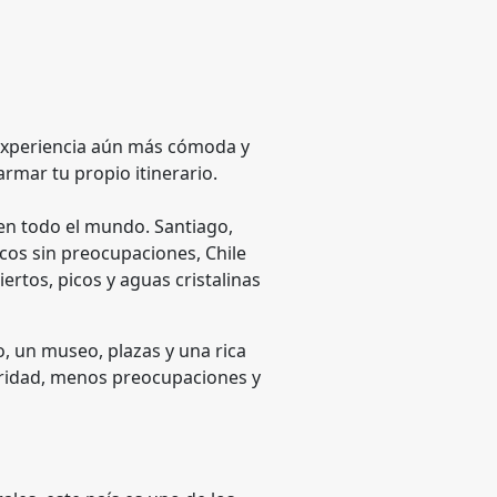
a experiencia aún más cómoda y
rmar tu propio itinerario.
 en todo el mundo. Santiago,
acos sin preocupaciones, Chile
iertos, picos y aguas cristalinas
o, un museo, plazas y una rica
guridad, menos preocupaciones y