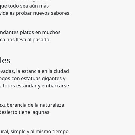
n que todo sea aún más
 vida es probar nuevos sabores,
bundantes platos en muchos
ica nos lleva al pasado
les
adas, la estancia en la ciudad
ogos con estatuas gigantes y
os tours estándar y embarcarse
exuberancia de la naturaleza
 desierto tiene lagunas
ural, simple y al mismo tiempo