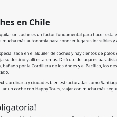
ches en Chile
 Alquilar un coche es un factor fundamental para hacer est
nes mucha más autonomía para conocer lugares increíbles y a
ecializada en el alquiler de coches y hay cientos de polos
ja su destino y allí estaremos. Disfrute de lugares paradisí
, bañado por la Cordillera de los Andes y el Pacífico, los des
ntado.
a extraordinaria y ciudades bien estructuradas como Santiag
lquilar un coche con Happy Tours, viajar con mucha más se
ligatoria!