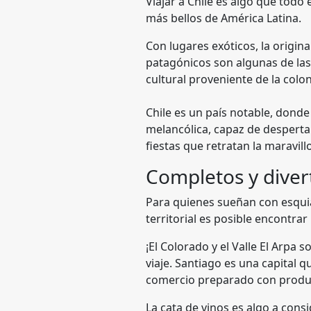
Viajar a Chile es algo que todo
más bellos de América Latina.
Con lugares exóticos, la original
patagónicos son algunas de las 
cultural proveniente de la colo
Chile es un país notable, donde
melancólica, capaz de despertar
fiestas que retratan la maravill
Completos y diver
Para quienes sueñan con esquia
territorial es posible encontra
¡El Colorado y el Valle El Arpa 
viaje. Santiago es una capital
comercio preparado con produc
La cata de vinos es algo a cons