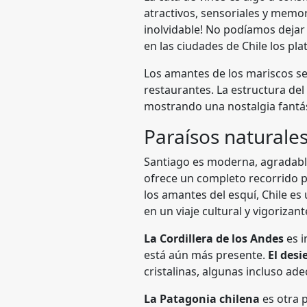
atractivos, sensoriales y memor
inolvidable! No podíamos dejar
en las ciudades de Chile los pl
Los amantes de los mariscos s
restaurantes. La estructura del
mostrando una nostalgia fantá
Paraísos naturales
Santiago es moderna, agradable
ofrece un completo recorrido p
los amantes del esquí, Chile e
en un viaje cultural y vigorizant
La Cordillera de los Andes
es i
está aún más presente.
El des
cristalinas, algunas incluso a
La Patagonia chilena
es otra 