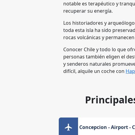
notable es terapéutico y tranqui
recuperar su energía.
Los historiadores y arqueólogos
toda esta isla ha sido preserv
rocas volcánicas y permanecen i
Conocer Chile y todo lo que ofr
personas también eligen el dest
y senderos naturales promueve
difícil, alquile un coche con
Hap
Principale
Concepcion - Airport - 