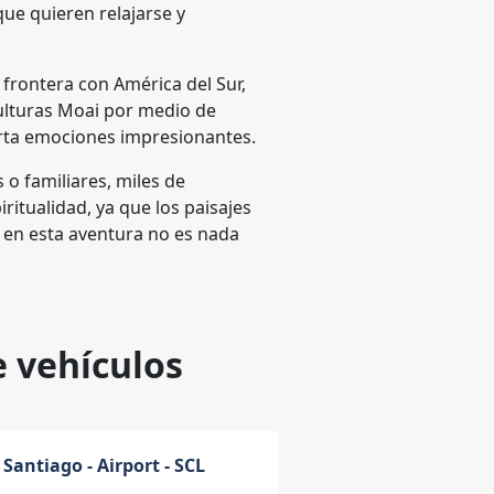
 que quieren relajarse y
a frontera con América del Sur,
culturas Moai por medio de
ierta emociones impresionantes.
 o familiares, miles de
itualidad, ya que los paisajes
 en esta aventura no es nada
e vehículos
Santiago - Airport - SCL