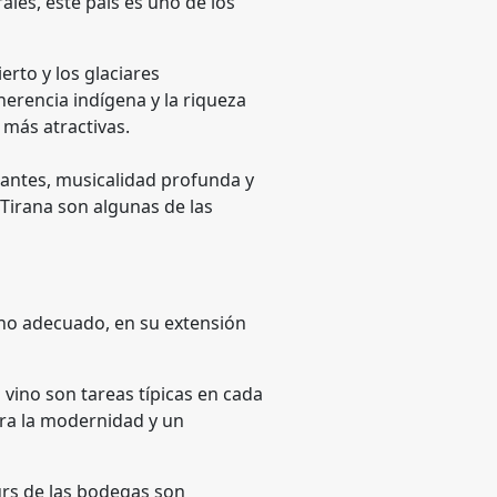
ales, este país es uno de los
ierto y los glaciares
herencia indígena y la riqueza
 más atractivas.
llantes, musicalidad profunda y
 Tirana son algunas de las
ino adecuado, en su extensión
l vino son tareas típicas en cada
tra la modernidad y un
ours de las bodegas son