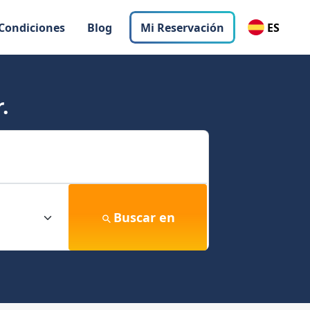
 Condiciones
Blog
Mi Reservación
ES
.
Buscar en