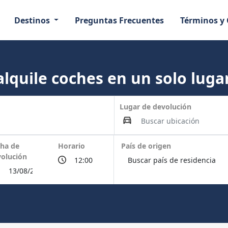
Destinos
Preguntas Frecuentes
Términos y
lquile coches en un solo lugar
Lugar de devolución
ha de
Horario
País de origen
olución