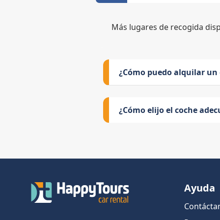
Más lugares de recogida dis
¿Cómo puedo alquilar un
¿Cómo elijo el coche adec
Ayuda
Contácta