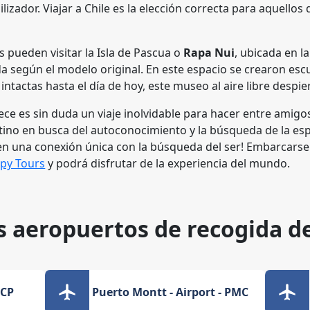
lizador. Viajar a Chile es la elección correcta para aquellos
 pueden visitar la Isla de Pascua o
Rapa Nui
, ubicada en l
ada según el modelo original. En este espacio se crearon es
ntactas hasta el día de hoy, este museo al aire libre desp
ece es sin duda un viaje inolvidable para hacer entre amigos
ino en busca del autoconocimiento y la búsqueda de la espir
n una conexión única con la búsqueda del ser! Embarcarse
py Tours
y podrá disfrutar de la experiencia del mundo.
s aeropuertos de recogida d
CCP
Puerto Montt - Airport - PMC