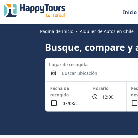
Inicio
Página de Inicio
Alquiler de Autos en Chile
Busque, compare y a
Lugar de recogida
Fecha de
Horario
Fec
recogida
dev