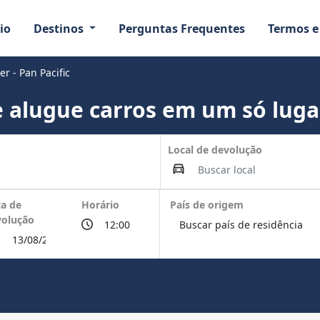
io
Destinos
Perguntas Frequentes
Termos e
r - Pan Pacific
 alugue carros em um só luga
Local de devolução
a de
Horário
País de origem
volução