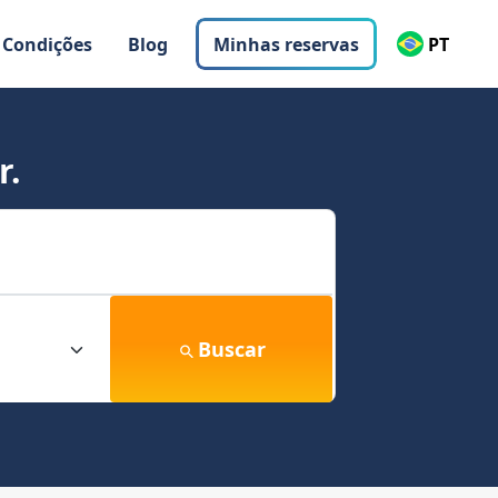
 Condições
Blog
Minhas reservas
PT
r.
Buscar