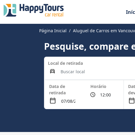
Iníc
Página Inicial
Aluguel de Carros em Vancouve
Pesquise, compare e
Local de retirada
Data de
Horário
Dat
retirada
de