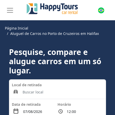
Página Inicial
Aluguel de Carros no Porto de Cruzeiros em Halifax
Pesquise, compare e
alugue carros em um só
lugar.
Local de retirada
Data de retirada
Horário